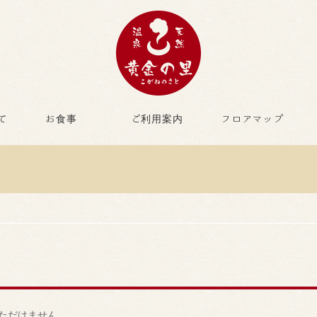
て
お食事
ご利用案内
フロアマップ
内
ただけません。