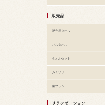
販売品
販売用タオル
バスタオル
タオルセット
カミソリ
歯ブラシ
リラクゼーション