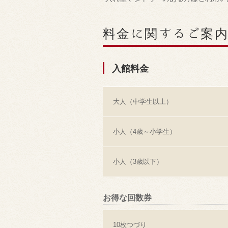
料金に関するご案
入館料金
大人（中学生以上）
小人（4歳～小学生）
小人（3歳以下）
お得な回数券
10枚つづり