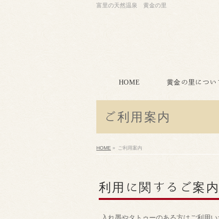
富里の天然温泉 黄金の里
HOME
黄金の里につい
ご利用案内
HOME
»
ご利用案内
利用に関するご案
入れ墨やタトゥーのある方はご利用い