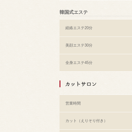
韓国式エステ
経絡エステ20分
美顔エステ30分
全身エステ45分
カットサロン
営業時間
カット（えりそり付き）