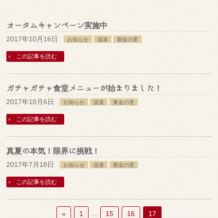
オータムキャンペーン実施中
2017年10月16日
お知らせ
温泉
黄金の里
この記事を読む
ガチャガチャ食堂メニューが始まりました！
2017年10月6日
お知らせ
温泉
黄金の里
この記事を読む
真夏の本気！限界に挑戦！
2017年7月18日
お知らせ
温泉
黄金の里
この記事を読む
«
1
…
15
16
17