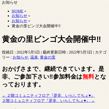
お知らせ
HOME
»
お知らせ
»
お知らせ
»
黄金の里ビンゴ大会開催中‼
黄金の里ビンゴ大会開催中‼
投稿日 : 2022年5月5日
最終更新日時 : 2022年5月5日
カテゴ
リー :
お知らせ
,
温泉
,
黄金の里
おかげさまで、継続できています。是
非、ご参加下さい‼参加料金は
無料
とな
っております。
←
２階コミュニティフロア『是非、いらしてちょ♥』
２階コミュニティフロア『是非、いらしてちょ♥』
→