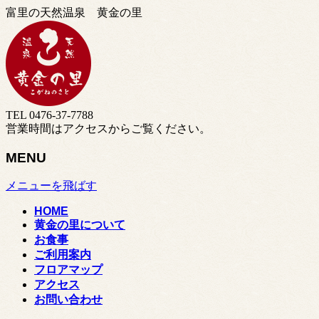
富里の天然温泉 黄金の里
TEL 0476-37-7788
営業時間はアクセスからご覧ください。
MENU
メニューを飛ばす
HOME
黄金の里について
お食事
ご利用案内
フロアマップ
アクセス
お問い合わせ