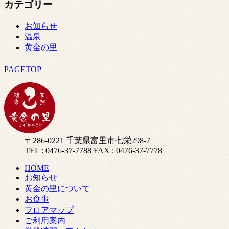
カテゴリー
お知らせ
温泉
黄金の里
PAGETOP
〒286-0221 千葉県富里市七栄298-7
TEL : 0476-37-7788 FAX : 0476-37-7778
HOME
お知らせ
黄金の里について
お食事
フロアマップ
ご利用案内