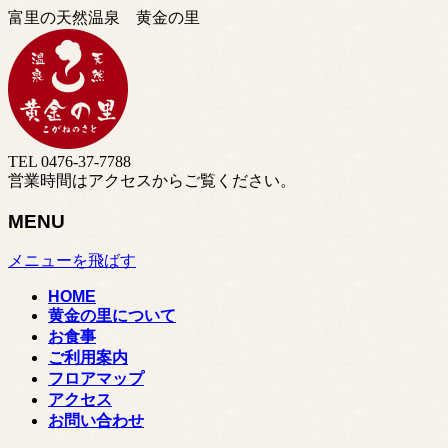
富里の天然温泉 黄金の里
TEL 0476-37-7788
営業時間はアクセスからご覧ください。
MENU
メニューを飛ばす
HOME
黄金の里について
お食事
ご利用案内
フロアマップ
アクセス
お問い合わせ