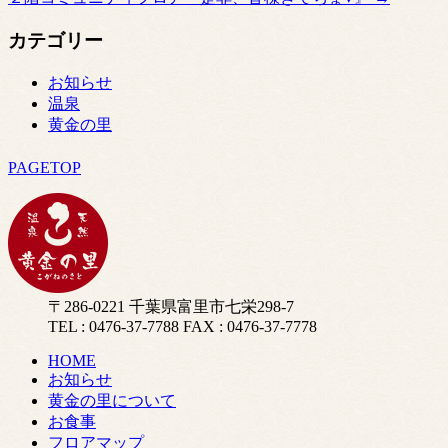
カテゴリー
お知らせ
温泉
黄金の里
PAGETOP
〒286-0221 千葉県富里市七栄298-7
TEL : 0476-37-7788 FAX : 0476-37-7778
HOME
お知らせ
黄金の里について
お食事
フロアマップ